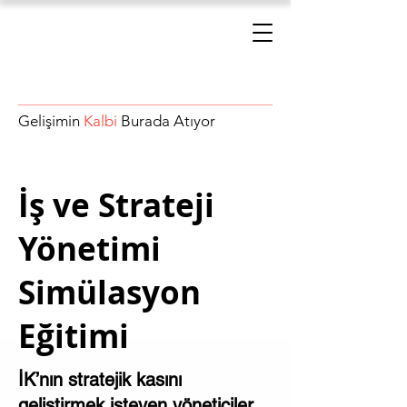
Gelişimin
Kalbi
Burada Atıyor
İş ve Strateji
Yönetimi
Simülasyon
Eğitimi
İK’nın stratejik kasını
geliştirmek isteyen yöneticiler