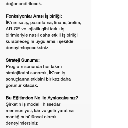
değerlendirilecek.
Fonksiyonlar Arası İş birliği:
İK’nın satış, pazarlama, finans,üretim,
AR-GE ve lojistik gibi farklı iş
birimleriyle nasıl daha etkili iş birliği
kurabileceğini uygulamalı şekilde
deneyimleyeceksiniz.
Strateji Sunumu:
Program sonunda her takım
stratejilerini sunarak, İK’nın iş
sonuçlarına etkisini bir kez daha
görünür kılacak.
Bu Eğitimden Ne ile Ayrılacaksınız?
Şirketin iş modeli hissedar
memnuniyeti, kâr ve gelir yaratma
mantığını bütünsel olarak
deneyimlersiniz