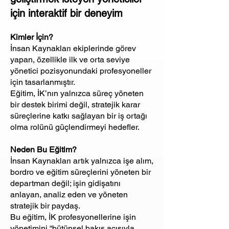
için interaktif bir deneyim
Kimler İçin?
İnsan Kaynakları ekiplerinde görev
yapan, özellikle ilk ve orta seviye
yönetici pozisyonundaki profesyoneller
için tasarlanmıştır.
Eğitim, İK’nın yalnızca süreç yöneten
bir destek birimi değil, stratejik karar
süreçlerine katkı sağlayan bir iş ortağı
olma rolünü güçlendirmeyi hedefler.
Neden Bu Eğitim?
İnsan Kaynakları artık yalnızca işe alım,
bordro ve eğitim süreçlerini yöneten bir
departman değil; işin gidişatını
anlayan, analiz eden ve yöneten
stratejik bir paydaş.
Bu eğitim, İK profesyonellerine işin
yönetimini “bütünsel bakış açısıyla